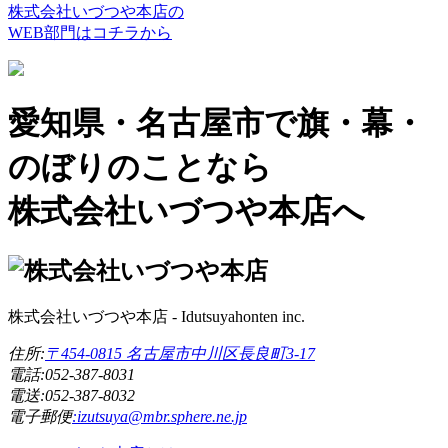
株式会社いづつや本店の
WEB部門はコチラから
愛知県・名古屋市で旗・幕・
のぼりのことなら
株式会社いづつや本店へ
株式会社いづつや本店 - Idutsuyahonten inc.
住所
:
〒454-0815 名古屋市中川区長良町3-17
電話
:052-387-8031
電送
:052-387-8032
電子郵便
:izutsuya@mbr.sphere.ne.jp