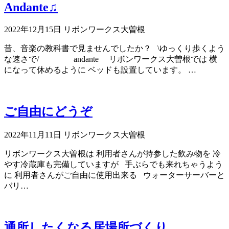
Andante♫
2022年12月15日
リボンワークス大曽根
昔、音楽の教科書で見ませんでしたか？ \ゆっくり歩くよう
な速さで/ andante リボンワークス大曽根では 横
になって休めるように ベッドも設置しています。 …
ご自由にどうぞ
2022年11月11日
リボンワークス大曽根
リボンワークス大曽根は 利用者さんが持参した飲み物を 冷
やす冷蔵庫も完備していますが 手ぶらでも来れちゃうよう
に 利用者さんがご自由に使用出来る ウォーターサーバーと
バリ…
通所したくなる居場所づくり