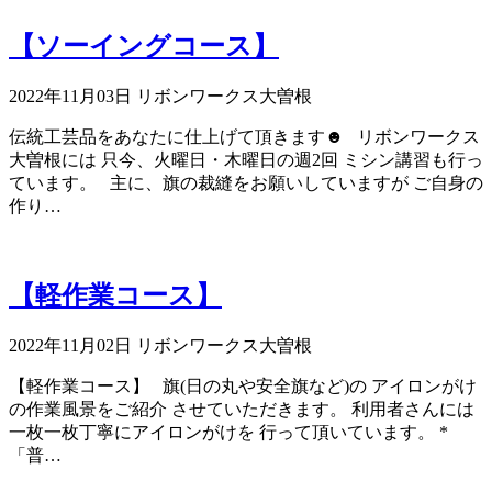
【ソーイングコース】
2022年11月03日
リボンワークス大曽根
伝統工芸品をあなたに仕上げて頂きます☻ リボンワークス
大曽根には 只今、火曜日・木曜日の週2回 ミシン講習も行っ
ています。 主に、旗の裁縫をお願いしていますが ご自身の
作り…
【軽作業コース】
2022年11月02日
リボンワークス大曽根
【軽作業コース】 旗(日の丸や安全旗など)の アイロンがけ
の作業風景をご紹介 させていただきます。 利用者さんには
一枚一枚丁寧にアイロンがけを 行って頂いています。 *
「普…