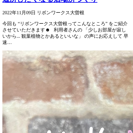
2022年11月09日
リボンワークス大曽根
今回も “リボンワークス大曽根ってこんなところ” をご紹介
させていただきます☻ 利用者さんの 「少しお部屋が寂し
いから... 観葉植物とかあるといいな」 の声にお応えして 早
速…