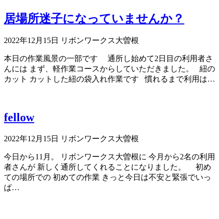
居場所迷子になっていませんか？
2022年12月15日
リボンワークス大曽根
本日の作業風景の一部です 通所し始めて2日目の利用者さ
んには まず、軽作業コースからしていただきました。 紐の
カット カットした紐の袋入れ作業です 慣れるまで利用は…
fellow
2022年12月15日
リボンワークス大曽根
今日から11月。 リボンワークス大曽根に 今月から2名の利用
者さんが 新しく通所してくれることになりました。 初め
ての場所での 初めての作業 きっと今日は不安と緊張でいっ
ぱ…