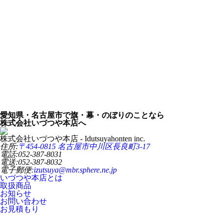
愛知県・名古屋市で旗・幕・のぼりのことなら
株式会社いづつや本店へ
株式会社いづつや本店 - Idutsuyahonten inc.
住所
:
〒454-0815 名古屋市中川区長良町3-17
電話
:052-387-8031
電送
:052-387-8032
電子郵便
:izutsuya@mbr.sphere.ne.jp
いづつや本店とは
取扱商品
お知らせ
お問い合わせ
お見積もり